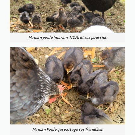
Maman poule (marans NCA) et ses poussins
Maman Poule qui partage ses friandises