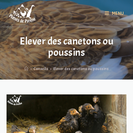
MENU
Elever des canetons ou
poussins
>
Conseils
>
Elever des canetons ou poussins