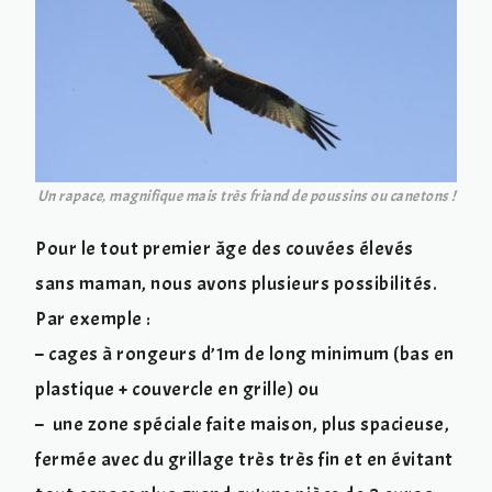
Un rapace, magnifique mais très friand de poussins ou canetons !
Pour le tout premier âge des couvées élevés
sans maman, nous avons plusieurs possibilités.
Par exemple :
– cages à rongeurs d’1m de long minimum (bas en
plastique + couvercle en grille) ou
– une zone spéciale faite maison, plus spacieuse,
fermée avec du grillage très très fin et en évitant