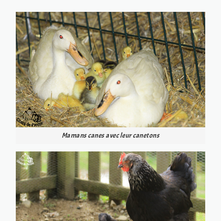
Mamans canes avec leur canetons