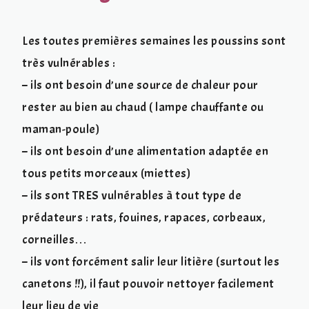
Les toutes premières semaines les poussins sont
très vulnérables :
– ils ont besoin d’une source de chaleur pour
rester au bien au chaud ( lampe chauffante ou
maman-poule)
– ils ont besoin d’une alimentation adaptée en
tous petits morceaux (miettes)
– ils sont TRES vulnérables à tout type de
prédateurs : rats, fouines, rapaces, corbeaux,
corneilles…
– ils vont forcément salir leur litière (surtout les
canetons !!), il faut pouvoir nettoyer facilement
leur lieu de vie