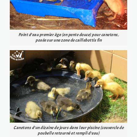
Point d’eau premier âge (en pente douce) pour canetons,
posée sur une zone de caillebottis fin
Canetons d’un dizaine de jours dans leur piscine (couvercle de
poubelle retourné et rempli d’eau)