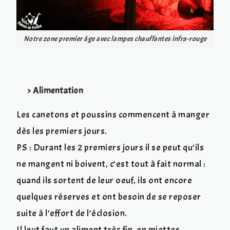
Notre zone premier âge avec lampes chauffantes infra-rouge
> Alimentation
Les canetons et poussins commencent à manger
dès les premiers jours.
PS : Durant les 2 premiers jours il se peut qu’ils
ne mangent ni boivent, c’est tout à fait normal :
quand ils sortent de leur oeuf, ils ont encore
quelques réserves et ont besoin de se reposer
suite à l’effort de l’éclosion.
Il leut faut un aliment très fin, en miettes,