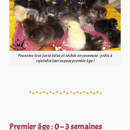
Poussins tout juste éclos et séchés en couveuse : prêts à
rejoindre leur espace premier âge !
Premier âge : 0 – 3 semaines