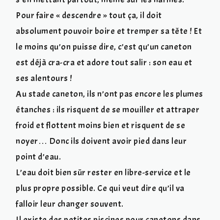
Pour faire « descendre » tout ça, il doit
absolument pouvoir boire et tremper sa tête ! Et
le moins qu’on puisse dire, c’est qu’un caneton
est déjà cra-cra et adore tout salir : son eau et
ses alentours !
Au stade caneton, ils n’ont pas encore les plumes
étanches : ils risquent de se mouiller et attraper
froid et flottent moins bien et risquent de se
noyer… Donc ils doivent avoir pied dans leur
point d’eau.
L’eau doit bien sûr rester en libre-service et le
plus propre possible. Ce qui veut dire qu’il va
falloir leur changer souvent.
Il existe des petites piscines pour canetons dans