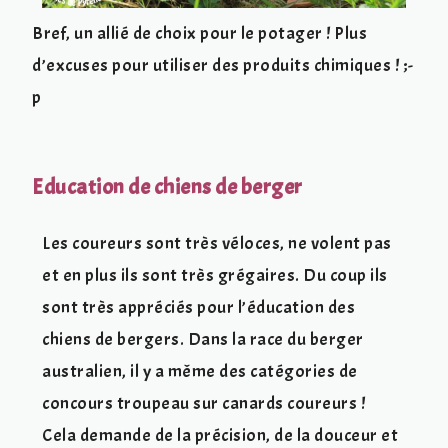
Bref, un allié de choix pour le potager ! Plus
d’excuses pour utiliser des produits chimiques ! ;-
p
Education de chiens de berger
Les coureurs sont très véloces, ne volent pas
et en plus ils sont très grégaires. Du coup ils
sont très appréciés pour l’éducation des
chiens de bergers. Dans la race du berger
australien, il y a même des catégories de
concours troupeau sur canards coureurs !
Cela demande de la précision, de la douceur et