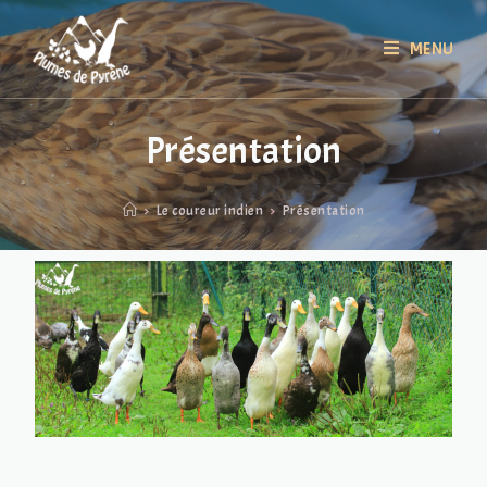
MENU
Présentation
>
Le coureur indien
>
Présentation