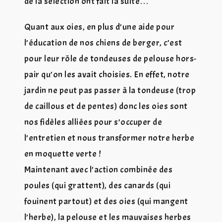
de la sélection ont fait la suite…
Quant aux oies, en plus d’une aide pour
l’éducation de nos chiens de berger, c’est
pour leur rôle de tondeuses de pelouse hors-
pair qu’on les avait choisies. En effet, notre
jardin ne peut pas passer à la tondeuse (trop
de caillous et de pentes) donc les oies sont
nos fidèles alliées pour s’occuper de
l’entretien et nous transformer notre herbe
en moquette verte !
Maintenant avec l’action combinée des
poules (qui grattent), des canards (qui
fouinent partout) et des oies (qui mangent
l’herbe), la pelouse et les mauvaises herbes