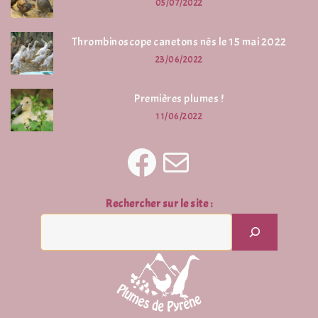
05/07/2022
Thrombinoscope canetons nés le 15 mai 2022
23/06/2022
Premières plumes !
11/06/2022
Rechercher sur le site :