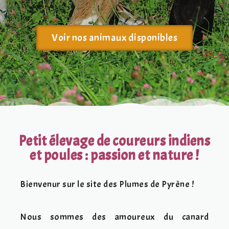
Voir nos animaux disponibles
Petit élevage de coureurs indiens
et poules : passion et nature !
Bienvenur sur le site des Plumes de Pyrène !
Nous sommes des amoureux du canard