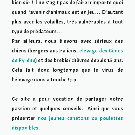
bien sûr ! Il ne s’agit pas de faire n’importe quoi
quand l’avenir d’animaux est en jeu… D’autant
plus avec les volailles, très vulnérables à tout
type de prédateurs…
Par ailleurs, nous élevons avec sérieux des
chiens (bergers australiens,
élevage des Cimes
de Pyrène
) et des brebis/ chèvres depuis 15 ans.
Cela fait donc longtemps que le virus de
l’élevage nous a touché ! ;-p
Ce site a pour vocation de partager notre
passion et quelques conseils. Ainsi que vous
présenter
nos jeunes canetons ou poulettes
disponibles
.