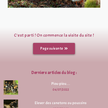
C’est parti ! On commence la visite du site !
Page suivante
Derniers articles du blog :
Piou-piou…
06/07/2022
Elever des canetons ou poussins