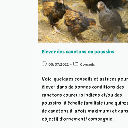
Elever des canetons ou poussins
Post
Post
05/07/2022
Conseils
published:
category:
Voici quelques conseils et astuces pou
élever dans de bonnes conditions des
canetons coureurs indiens et/ou des
poussins, à échelle familiale (une quinz
de canetons à la fois maximum) et dan
objectif d'ornement/ compagnie.