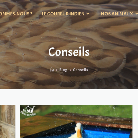
OMMES-NOUS ?
LE COUREUR INDIEN
NOS ANIMAUX
Conseils
>
Blog
>
Conseils