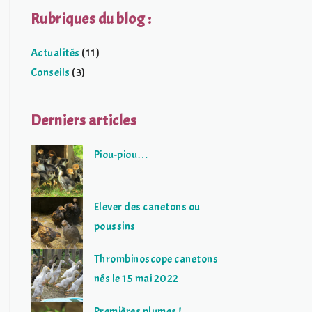
Rubriques du blog :
Actualités
(11)
Conseils
(3)
Derniers articles
Piou-piou…
Elever des canetons ou
poussins
Thrombinoscope canetons
nés le 15 mai 2022
Premières plumes !